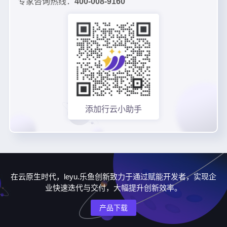
专家咨询热线：
400-008-9160
添加行云小助手
在云原生时代，leyu.乐鱼创新致力于通过赋能开发者，实现企
业快速迭代与交付，大幅提升创新效率。
产品下载