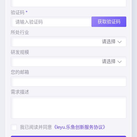
验证码
*
获取验证码
所处行业
研发规模
您的邮箱
需求描述
我已阅读并同意
《leyu.乐鱼创新服务协议》