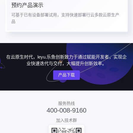
预约产品演示
可基于已有设备部署试用，支持快速部署行云多款云原生产
品
在云原生时代，leyu.乐鱼创新致力于通过赋能开发者，实现企
业快速迭代与交付，大幅提升创新效率。
产品下载
服务热线
400-008-9160
加入技术群