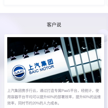
客户说
上汽集团携手行云，通过打造专属PaaS平台，经统计，使
用容器平台平均可以提升60%的部署效率，提升60%的运维
效率，同时节约20%的人力成本。