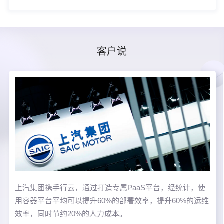
客户说
上汽集团携手行云，通过打造专属PaaS平台，经统计，使
用容器平台平均可以提升60%的部署效率，提升60%的运维
效率，同时节约20%的人力成本。