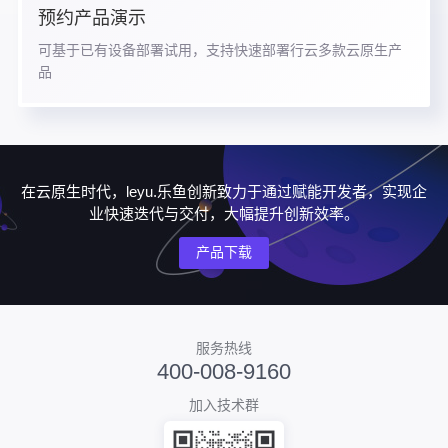
预约产品演示
可基于已有设备部署试用，支持快速部署行云多款云原生产
品
在云原生时代，leyu.乐鱼创新致力于通过赋能开发者，实现企
业快速迭代与交付，大幅提升创新效率。
产品下载
服务热线
400-008-9160
加入技术群