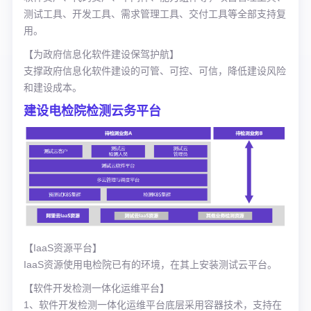
测试工具、开发工具、需求管理工具、交付工具等全部支持复
用。
【为政府信息化软件建设保驾护航】
支撑政府信息化软件建设的可管、可控、可信，降低建设风险
和建设成本。
建设电检院检测云务平台
【IaaS资源平台】
IaaS资源使用电检院已有的环境，在其上安装测试云平台。
【软件开发检测一体化运维平台】
1、软件开发检测一体化运维平台底层采用容器技术，支持在