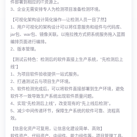
件部署到相应的IT资源上。
3、企业无需安排专人为检测项目准备检测环境。
【可视化架构设计简化操作—让检测人员一目了然】
1、用户可视化的架构设计可以将任意服务和组件与代码库、
jar包、war包、镜像关联。以拖拉拽方式把系统服务拖入蓝图
编排页面进行编排。
2、版本管理。
【测试云特色：检测后的软件直接上生产系统，“先检测后上
线”】
1、为项目软件验收提供一站式服务。
2、打通测试云与项目生产环境。
3、软件检测完成后，可以将软件直接部署到生产环境，避免
软件不一致导致生产系统出现软件质量问题。
4、实现“先检测后上线”，改变现有的“先上线后检测”。
5、减少中间传递环节，保障生产系统的软件可靠、流程高
效。
【信息化资产可复用，让信息化建设简单、高效】
软件资产、代码资产、中间件、能力组件等，项目管理工具、